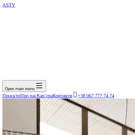
ASTY
Open main menu
Проєкти
Про нас
Кар’єра
Контакти
+38 067 777 74 74