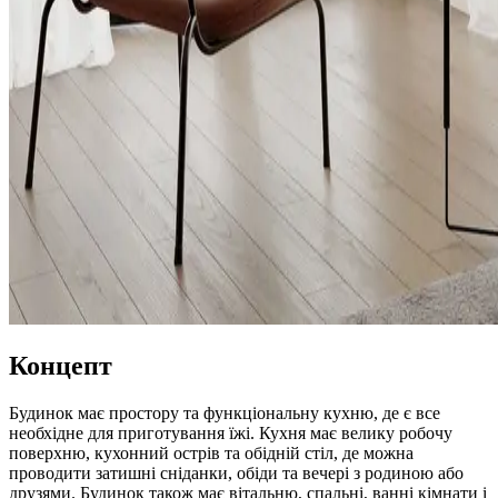
Концепт
Будинок має простору та функціональну кухню, де є все
необхідне для приготування їжі. Кухня має велику робочу
поверхню, кухонний острів та обідній стіл, де можна
проводити затишні сніданки, обіди та вечері з родиною або
друзями. Будинок також має вітальню, спальні, ванні кімнати і