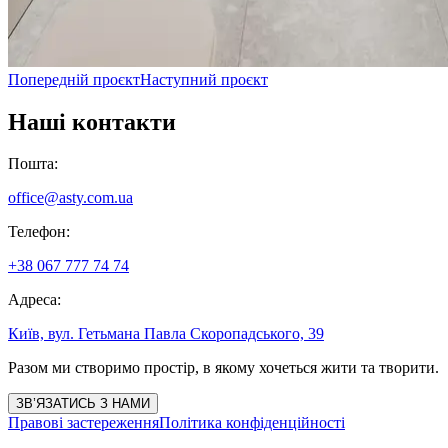
Попередній проєкт
Наступний проєкт
Наші контакти
Пошта
:
office@asty.com.ua
Телефон
:
+38 067 777 74 74
Адреса
:
Київ, вул. Гетьмана Павла Скоропадського, 39
Разом ми створимо простір, в якому хочеться жити та творити.
ЗВ’ЯЗАТИСЬ З НАМИ
Правові застереження
Політика конфіденційності