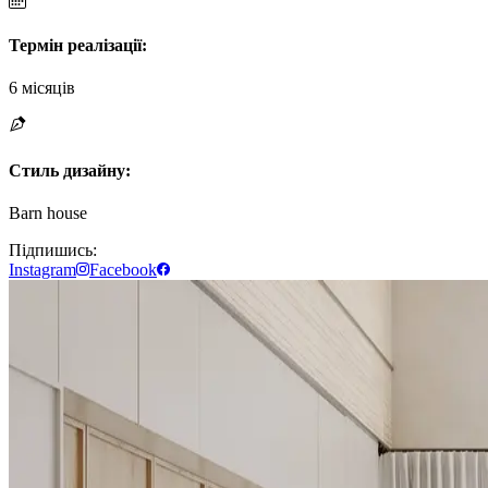
Термін реалізації
:
6 місяців
Стиль дизайну
:
Barn house
Підпишись:
Instagram
Facebook