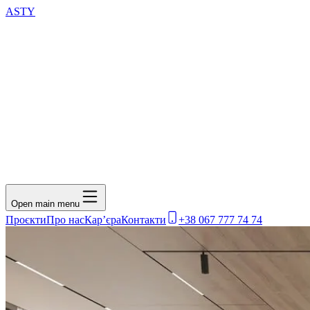
ASTY
Open main menu
Проєкти
Про нас
Кар’єра
Контакти
+38 067 777 74 74