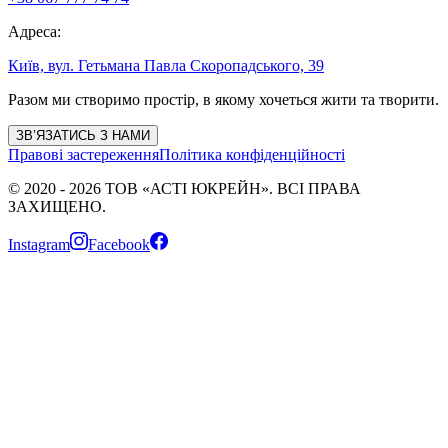
Адреса
:
Київ, вул. Гетьмана Павла Скоропадського, 39
Разом ми створимо простір, в якому хочеться жити та творити.
ЗВ’ЯЗАТИСЬ З НАМИ
Правові застереження
Політика конфіденційності
©
2020
-
2026
ТОВ «АСТІ ЮКРЕЙН»
. ВСІ ПРАВА
ЗАХИЩЕНО.
Instagram
Facebook