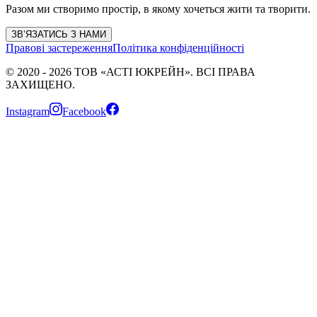
Разом ми створимо простір, в якому хочеться жити та творити.
ЗВ’ЯЗАТИСЬ З НАМИ
Правові застереження
Політика конфіденційності
©
2020
-
2026
ТОВ «АСТІ ЮКРЕЙН»
. ВСІ ПРАВА
ЗАХИЩЕНО.
Instagram
Facebook