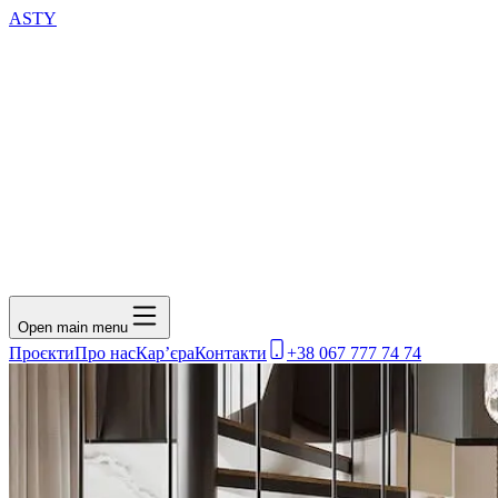
ASTY
Open main menu
Проєкти
Про нас
Кар’єра
Контакти
+38 067 777 74 74