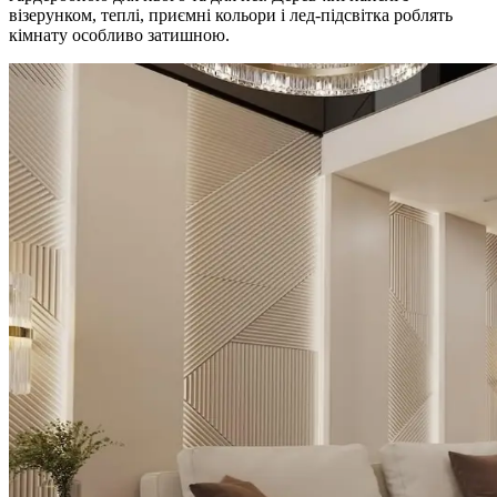
візерунком, теплі, приємні кольори і лед-підсвітка роблять
кімнату особливо затишною.