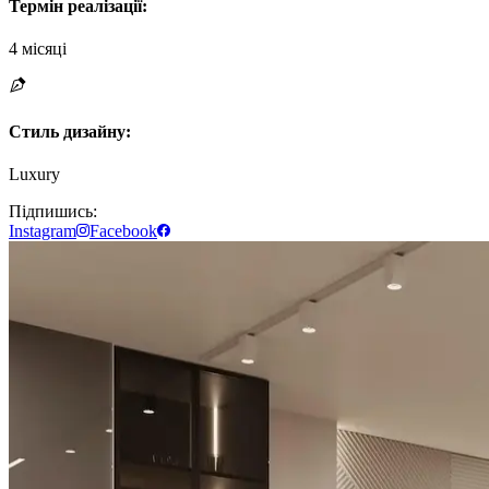
Термін реалізації
:
4 місяці
Стиль дизайну
:
Luxury
Підпишись:
Instagram
Facebook